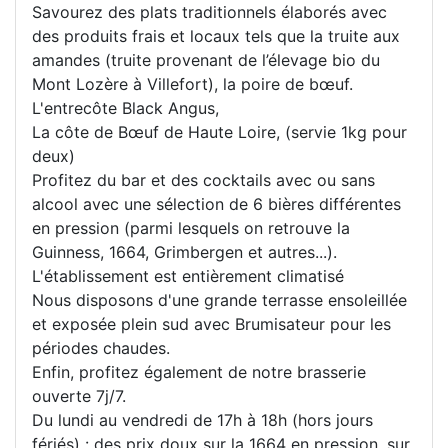
Savourez des plats traditionnels élaborés avec
des produits frais et locaux tels que la truite aux
amandes (truite provenant de l’élevage bio du
Mont Lozère à Villefort), la poire de bœuf.
L'entrecôte Black Angus,
La côte de Bœuf de Haute Loire, (servie 1kg pour
deux)
Profitez du bar et des cocktails avec ou sans
alcool avec une sélection de 6 bières différentes
en pression (parmi lesquels on retrouve la
Guinness, 1664, Grimbergen et autres...).
L'établissement est entièrement climatisé
Nous disposons d'une grande terrasse ensoleillée
et exposée plein sud avec Brumisateur pour les
périodes chaudes.
Enfin, profitez également de notre brasserie
ouverte 7j/7.
Du lundi au vendredi de 17h à 18h (hors jours
fériés) : des prix doux sur la 1664 en pression, sur