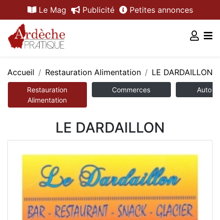
Le Mag
Publicité
Petites annonces
Accueil
Restauration Alimentation
LE DARDAILLON
Restauration
Commerces
Auto /
Alimentation
LE DARDAILLON