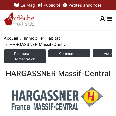
Le Mag
Publicité
Petites annonces
Accueil
Immobilier Habitat
HARGASSNER Massif-Central
Restauration
Commerces
Auto /
Alimentation
HARGASSNER Massif-Central