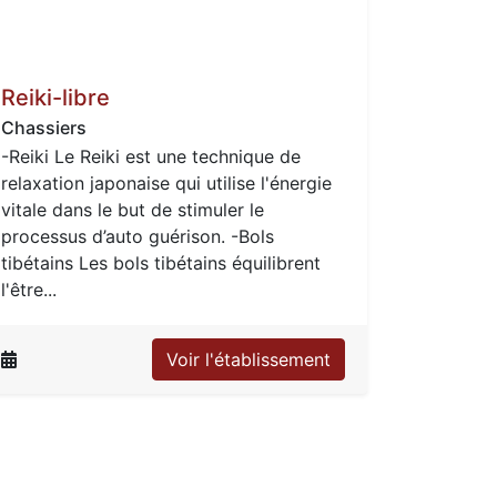
Reiki-libre
Chassiers
-Reiki Le Reiki est une technique de
relaxation japonaise qui utilise l'énergie
vitale dans le but de stimuler le
processus d’auto guérison. -Bols
tibétains Les bols tibétains équilibrent
l'être...
Voir l'établissement